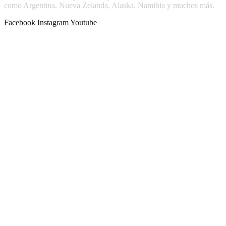
como Argentina, Nueva Zelanda, Alaska, Namibia y muchos más.
Facebook
Instagram
Youtube