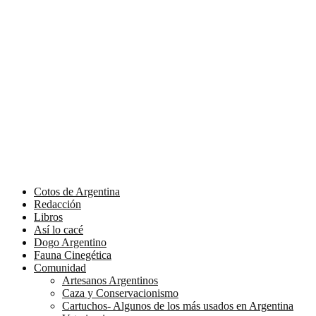
Cotos de Argentina
Redacción
Libros
Así lo cacé
Dogo Argentino
Fauna Cinegética
Comunidad
Artesanos Argentinos
Caza y Conservacionismo
Cartuchos- Algunos de los más usados en Argentina