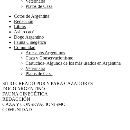
Veterinaria
Platos de Caza
Cotos de Argentina
Redacción
Libros
Así lo cacé
Dogo Argentino
Fauna Cinegética
Comunidad
Artesanos Argentinos
Caza y Conservacionismo
Cartuchos- Algunos de los más usados en Argentina
Veterinaria
Platos de Caza
SITIO CREADO POR Y PARA CAZADORES
DOGO ARGENTINO
FAUNA CINEGÉTICA
REDACCIÓN
CAZA Y CONSEVACIONISMO
COMUNIDAD