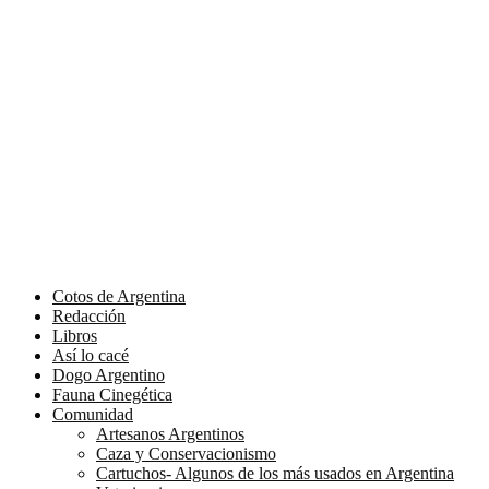
Cotos de Argentina
Redacción
Libros
Así lo cacé
Dogo Argentino
Fauna Cinegética
Comunidad
Artesanos Argentinos
Caza y Conservacionismo
Cartuchos- Algunos de los más usados en Argentina