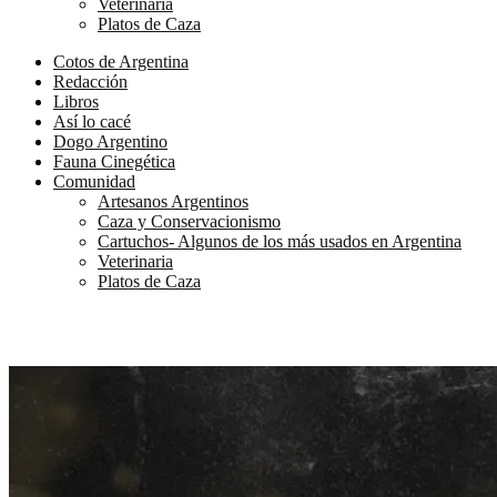
Veterinaria
Platos de Caza
Cotos de Argentina
Redacción
Libros
Así lo cacé
Dogo Argentino
Fauna Cinegética
Comunidad
Artesanos Argentinos
Caza y Conservacionismo
Cartuchos- Algunos de los más usados en Argentina
Veterinaria
Platos de Caza
CAZA Y CONSERVACIONISMO