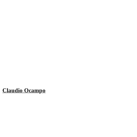
Claudio Ocampo
Nuestros auspiciantes