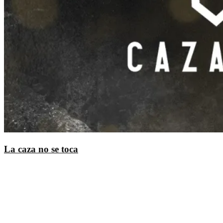
La caza no se toca