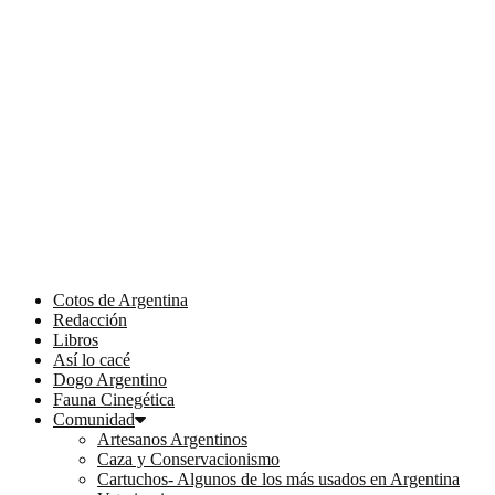
Cotos de Argentina
Redacción
Libros
Así lo cacé
Dogo Argentino
Fauna Cinegética
Comunidad
Artesanos Argentinos
Caza y Conservacionismo
Cartuchos- Algunos de los más usados en Argentina