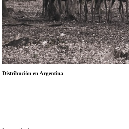
Distribución en Argentina
Los primeros ciervos colorados en estado
salvaje que comenzaron a poblar el
territorio argentino, fueron los que
lograron escapar del coto San Huberto en
la Provincia de La Pampa allá por 1920.