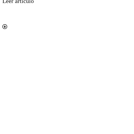
Leer artículo
CAZADOR
MENU