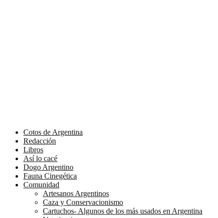
Cotos de Argentina
Redacción
Libros
Así lo cacé
Dogo Argentino
Fauna Cinegética
Comunidad
Artesanos Argentinos
Caza y Conservacionismo
Cartuchos- Algunos de los más usados en Argentina