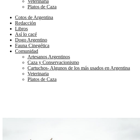
Veterinaria
Platos de Caza
Cotos de Argentina
Redacción
Libros
Así lo cacé
Dogo Argentino
Fauna Cinegética
Comunidad
Artesanos Argentinos
Caza y Conservacionismo
Cartuchos- Algunos de los más usados en Argentina
Veterinaria
Platos de Caza
FAUNA CINEGETICA
Ciervo Colorado