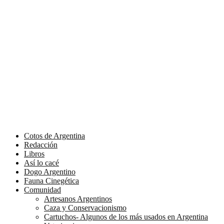
Cotos de Argentina
Redacción
Libros
Así lo cacé
Dogo Argentino
Fauna Cinegética
Comunidad
Artesanos Argentinos
Caza y Conservacionismo
Cartuchos- Algunos de los más usados en Argentina