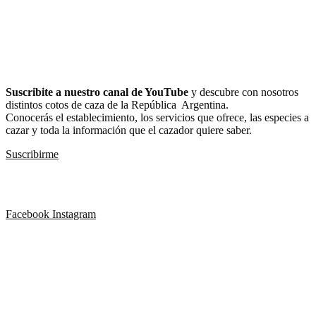
YouTube
Suscribite al canal de Cazador en
YouTube
Suscribite a nuestro canal de YouTube
y descubre con nosotros
distintos cotos de caza de la República Argentina.
Conocerás el establecimiento, los servicios que ofrece, las especies a
cazar y toda la información que el cazador quiere saber.
Suscribirme
Seguinos también en
Facebook
Instagram