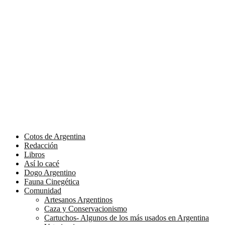
Cotos de Argentina
Redacción
Libros
Así lo cacé
Dogo Argentino
Fauna Cinegética
Comunidad
Artesanos Argentinos
Caza y Conservacionismo
Cartuchos- Algunos de los más usados en Argentina