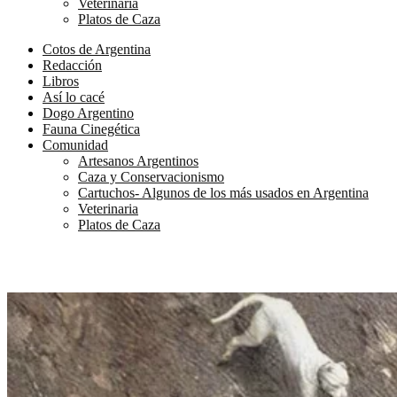
Veterinaria
Platos de Caza
Cotos de Argentina
Redacción
Libros
Así lo cacé
Dogo Argentino
Fauna Cinegética
Comunidad
Artesanos Argentinos
Caza y Conservacionismo
Cartuchos- Algunos de los más usados en Argentina
Veterinaria
Platos de Caza
La caza, ese chivo expiatorio