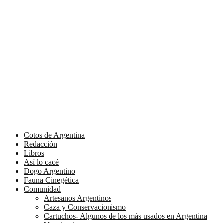
Cotos de Argentina
Redacción
Libros
Así lo cacé
Dogo Argentino
Fauna Cinegética
Comunidad
Artesanos Argentinos
Caza y Conservacionismo
Cartuchos- Algunos de los más usados en Argentina