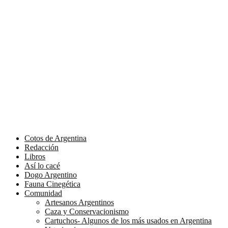
Cotos de Argentina
Redacción
Libros
Así lo cacé
Dogo Argentino
Fauna Cinegética
Comunidad
Artesanos Argentinos
Caza y Conservacionismo
Cartuchos- Algunos de los más usados en Argentina