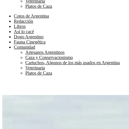
Veterinaria
Platos de Caza
Cotos de Argentina
Redacción
Libros
Así lo cacé
Dogo Argentino
Fauna Cinegética
Comunidad
Artesanos Argentinos
Caza y Conservacionismo
Cartuchos- Algunos de los más usados en Argentina
Veterinaria
Platos de Caza
El negro grandote y pesado