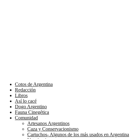
Cotos de Argentina
Redacción
Libros
Así lo cacé
Dogo Argentino
Fauna Cinegética
Comunidad
Artesanos Argentinos
Caza y Conservacionismo
Cartuchos- Algunos de los más usados en Argentina